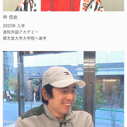
林 佳欢
2023年 入学
進和外語アカデミー
順天堂大学大学院へ進学