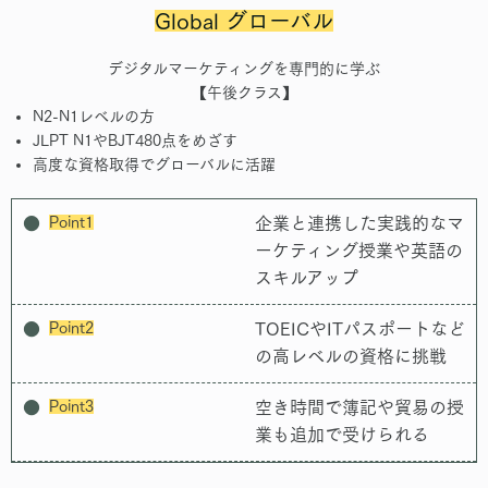
Global グローバル
デジタルマーケティングを専門的に学ぶ
【午後クラス】
N2-N1レベルの方
JLPT N1やBJT480点をめざす
高度な資格取得でグローバルに活躍
Point1
企業と連携した実践的なマ
ーケティング授業や英語の
スキルアップ
Point2
TOEICやITパスポートなど
の高レベルの資格に挑戦
Point3
空き時間で簿記や貿易の授
業も追加で受けられる