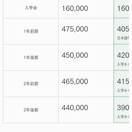
160,000
160
入学金
475,000
405
1年前期
日本語学
450,000
420
1年後期
入学から
465,000
415
2年前期
入学から
440,000
390
2年後期
入学から