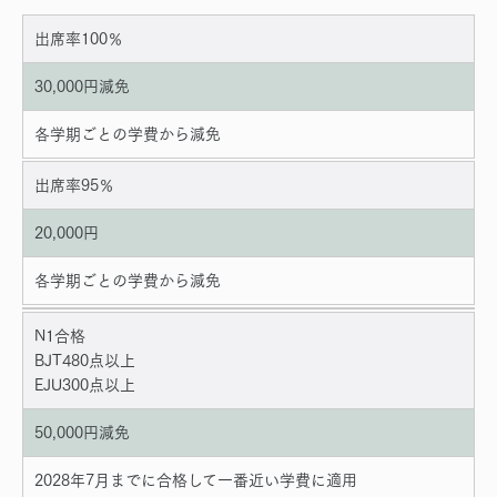
出席率100％
30,000円減免
各学期ごとの学費から減免
出席率95％
20,000円
各学期ごとの学費から減免
N1合格
BJT480点以上
EJU300点以上
50,000円減免
2028年7月までに合格して一番近い学費に適用