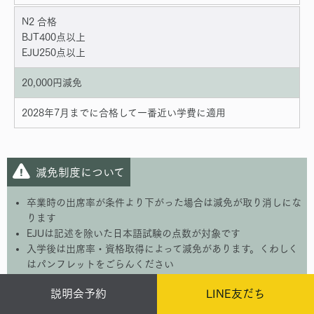
N2 合格
BJT400点以上
EJU250点以上
20,000円減免
2028年7月までに合格して一番近い学費に適用
減免制度について
卒業時の出席率が条件より下がった場合は減免が取り消しにな
ります
EJUは記述を除いた日本語試験の点数が対象です
入学後は出席率・資格取得によって減免があります。くわしく
はパンフレットをごらんください
説明会予約
LINE友だち