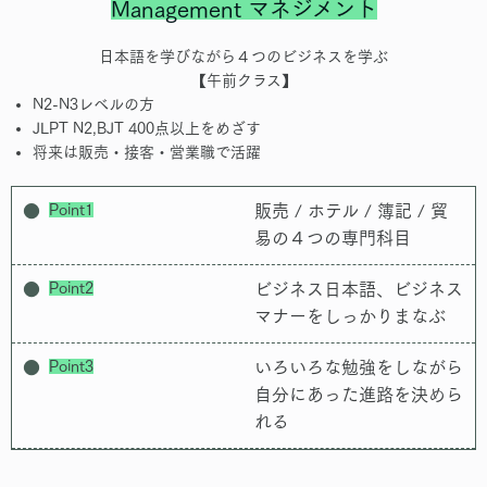
Management マネジメント
日本語を学びながら４つのビジネスを学ぶ
【午前クラス】
N2-N3レベルの方
JLPT N2,BJT 400点以上をめざす
将来は販売・接客・営業職で活躍
Point1
販売 / ホテル / 簿記 / 貿
易の４つの専門科目
Point2
ビジネス日本語、ビジネス
マナーをしっかりまなぶ
Point3
いろいろな勉強をしながら
自分にあった進路を決めら
れる