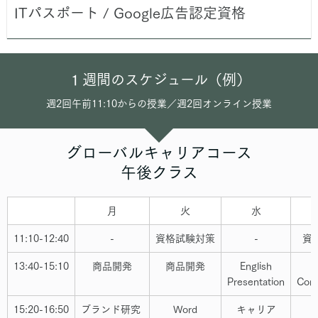
ITパスポート / Google広告認定資格
１週間のスケジュール（例）
週2回午前11:10からの授業／週2回オンライン授業
グローバルキャリアコース
午後クラス
月
火
水
11:10-12:40
-
資格試験対策
-
資
13:40-15:10
商品開発
商品開発
English
Presentation
Com
15:20-16:50
ブランド研究
Word
キャリア