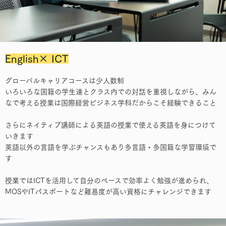
English× ICT
グローバルキャリアコースは少人数制
いろいろな国籍の学生達とクラス内での対話を重視しながら、みん
なで考える授業は国際経営ビジネス学科だからこそ経験できること
さらにネイティブ講師による英語の授業で使える英語を身につけて
いきます
英語以外の言語を学ぶチャンスもあり多言語・多国籍な学習環境で
す
授業ではICTを活用して自分のペースで効率よく勉強が進められ、
MOSやITパスポートなど難易度が高い資格にチャレンジできます