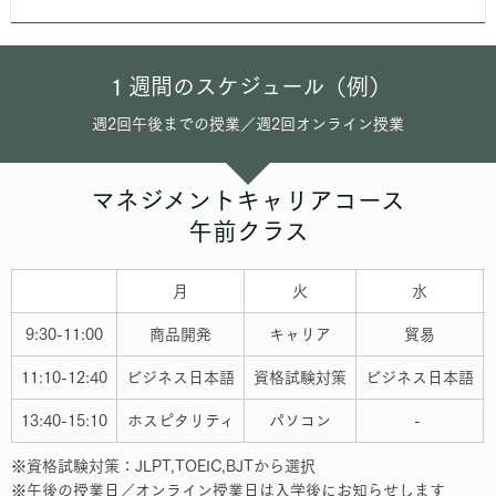
１週間のスケジュール（例）
週2回午後までの授業／週2回オンライン授業
マネジメントキャリアコース
午前クラス
月
火
水
9:30-11:00
商品開発
キャリア
貿易
11:10-12:40
ビジネス日本語
資格試験対策
ビジネス日本語
13:40-15:10
ホスピタリティ
パソコン
-
※資格試験対策：JLPT,TOEIC,BJTから選択
※午後の授業日／オンライン授業日は入学後にお知らせします