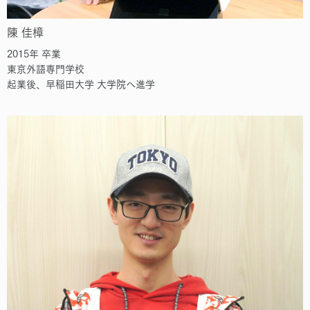
陳 佳樟
2015年 卒業
東京外語専門学校
起業後、早稲田大学 大学院へ進学