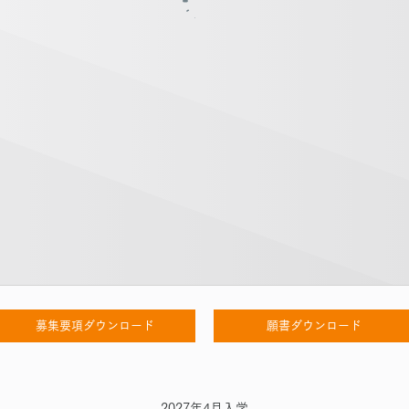
募集要項ダウンロード
願書ダウンロード
2027年4月入学